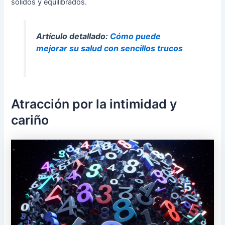
sólidos y equilibrados.
Artículo detallado:
Cómo puede
mejorar su salud con sencillos trucos
Atracción por la intimidad y
cariño