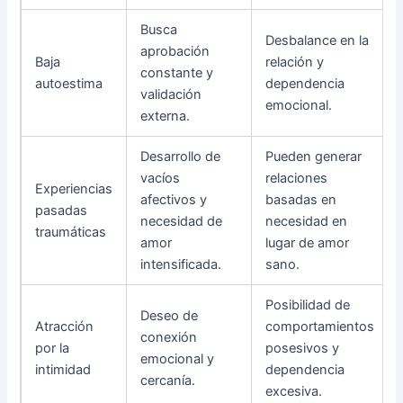
Busca
Desbalance en la
aprobación
Baja
relación y
constante y
autoestima
dependencia
validación
emocional.
externa.
Desarrollo de
Pueden generar
vacíos
relaciones
Experiencias
afectivos y
basadas en
pasadas
necesidad de
necesidad en
traumáticas
amor
lugar de amor
intensificada.
sano.
Posibilidad de
Deseo de
Atracción
comportamientos
conexión
por la
posesivos y
emocional y
intimidad
dependencia
cercanía.
excesiva.