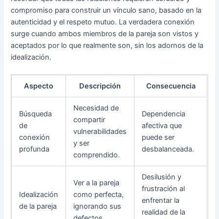
compromiso para construir un vínculo sano, basado en la
autenticidad y el respeto mutuo. La verdadera conexión
surge cuando ambos miembros de la pareja son vistos y
aceptados por lo que realmente son, sin los adornos de la
idealización.
Aspecto
Descripción
Consecuencia
Necesidad de
Búsqueda
Dependencia
compartir
de
afectiva que
vulnerabilidades
conexión
puede ser
y ser
profunda
desbalanceada.
comprendido.
Desilusión y
Ver a la pareja
frustración al
Idealización
como perfecta,
enfrentar la
de la pareja
ignorando sus
realidad de la
defectos.