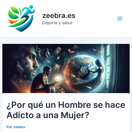
Ir
al
zeebra.es
contenido
Main
Deporte y salud
Men
¿Por qué un Hombre se hace
Adicto a una Mujer?
Por
zeebra